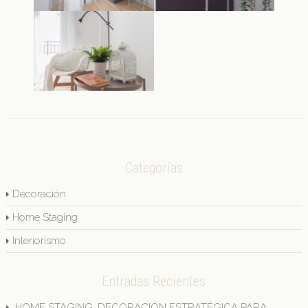
Categorías
Decoración
Home Staging
Interiorismo
Entradas Recientes
HOME STAGING, DECORACIÓN ESTRATÉGICA PARA