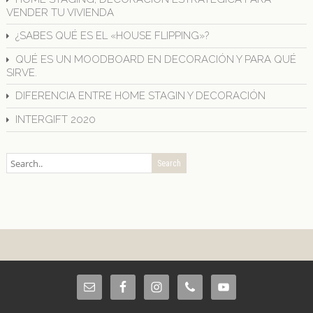
VENDER TU VIVIENDA
¿SABES QUÉ ES EL «HOUSE FLIPPING»?
QUÉ ES UN MOODBOARD EN DECORACIÓN Y PARA QUÉ
SIRVE.
DIFERENCIA ENTRE HOME STAGIN Y DECORACIÓN
INTERGIFT 2020