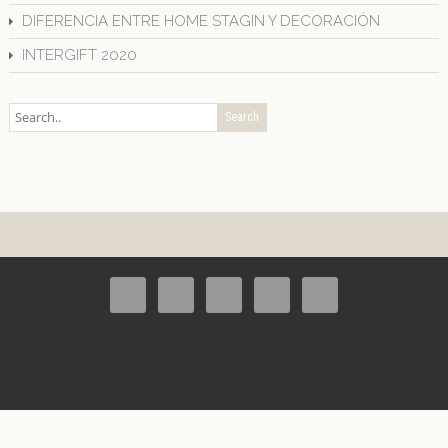
DIFERENCIA ENTRE HOME STAGIN Y DECORACIÓN
INTERGIFT 2020