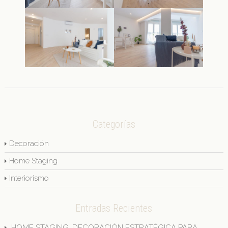
Categorías
Decoración
Home Staging
Interiorismo
Entradas Recientes
HOME STAGING, DECORACIÓN ESTRATÉGICA PARA