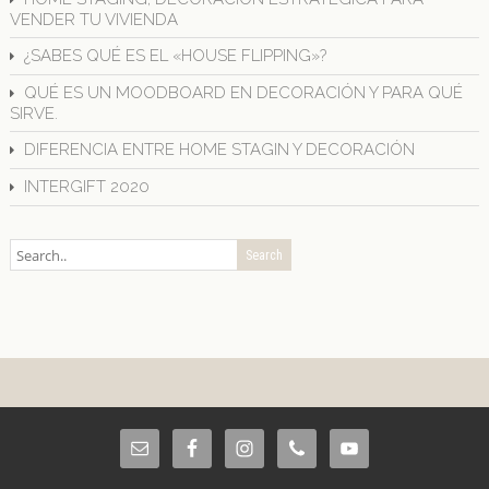
VENDER TU VIVIENDA
¿SABES QUÉ ES EL «HOUSE FLIPPING»?
QUÉ ES UN MOODBOARD EN DECORACIÓN Y PARA QUÉ
SIRVE.
DIFERENCIA ENTRE HOME STAGIN Y DECORACIÓN
INTERGIFT 2020