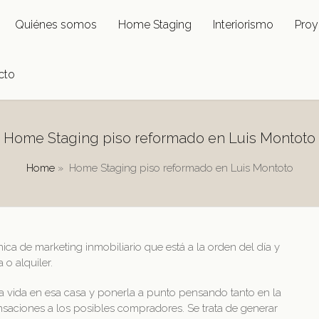
Quiénes somos
Home Staging
Interiorismo
Proy
cto
Home Staging piso reformado en Luis Montoto
Home
»
Home Staging piso reformado en Luis Montoto
ca de marketing inmobiliario que está a la orden del día y
 o alquiler.
a vida en esa casa y ponerla a punto pensando tanto en la
saciones a los posibles compradores. Se trata de generar