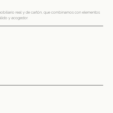
biliario real y de cartón, que combinamos con elementos
álido y acogedor.