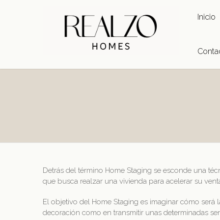
Inicio
Conta
Detrás del término Home Staging se esconde una técni
que busca realzar una vivienda para acelerar su venta
El objetivo del Home Staging es imaginar cómo será l
decoración como en transmitir unas determinadas sen