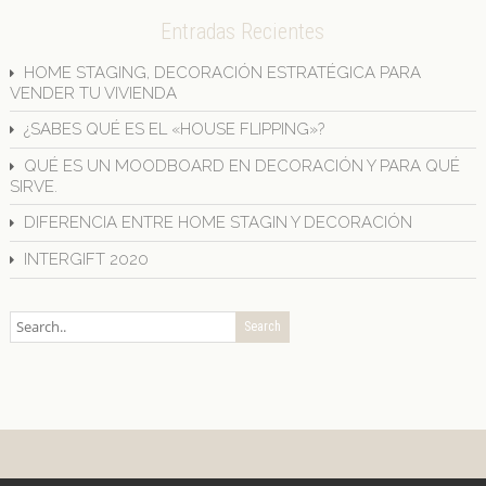
Entradas Recientes
HOME STAGING, DECORACIÓN ESTRATÉGICA PARA
VENDER TU VIVIENDA
¿SABES QUÉ ES EL «HOUSE FLIPPING»?
QUÉ ES UN MOODBOARD EN DECORACIÓN Y PARA QUÉ
SIRVE.
DIFERENCIA ENTRE HOME STAGIN Y DECORACIÓN
INTERGIFT 2020