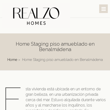
Home Staging piso amueblado en
Benalmádena
Home
»
Home Staging piso amueblado en Benalmádena
E
sta vivienda está ubicada en un entorno de
gran belleza, en una urbanización privada
cerca del mar. Estuvo alquilada durante varios
años y al marcharse los inquilinos, los