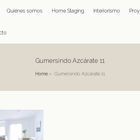
Quiénes somos
Home Staging
Interiorismo
Proy
cto
Gumersindo Azcárate 11
Home
»
Gumersindo Azcárate 11