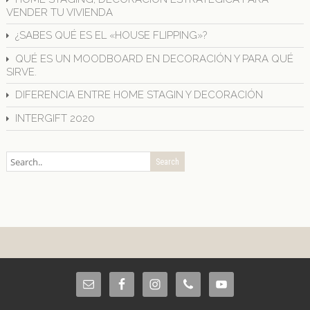
VENDER TU VIVIENDA
¿SABES QUÉ ES EL «HOUSE FLIPPING»?
QUÉ ES UN MOODBOARD EN DECORACIÓN Y PARA QUÉ
SIRVE.
DIFERENCIA ENTRE HOME STAGIN Y DECORACIÓN
INTERGIFT 2020