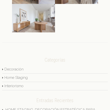
Categorías
Decoración
Home Staging
Interiorismo
Entradas Recientes
HOME STAGING, DECORACIÓN ESTRATÉGICA PARA